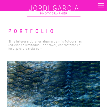
PORTFOLIO
Si te interesa obtener alguna de mis fotografías
(ediciones limitadas), por favor, contáctame en
jordi@jordigarcia.com