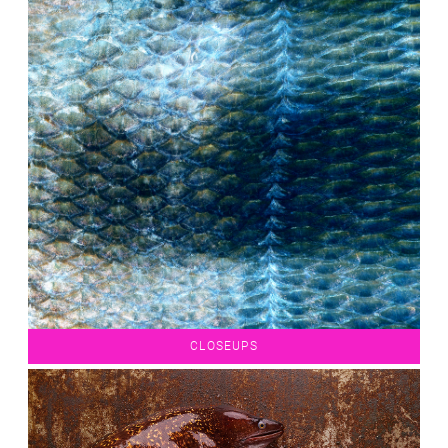
CLOSEUPS